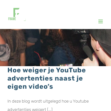
Ga
naar
inhoud
Hoe weiger je YouTube
advertenties naast je
eigen video’s
In deze blog wordt uitgelegd hoe u Youtube
advertenties weigert [...]