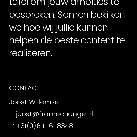
tafel om jouw ambities te
bespreken. Samen bekijken
we hoe wij jullie kunnen
helpen de beste content te
realiseren.
CONTACT
Joost Willemse
E:
joost@framechange.nl
T:
+31(0)6 11 61 8348