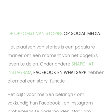
DE OPKOMST VAN STORIES
OP SOCIAL MEDIA
Het plaatsen van stories is een populaire
manier om een moment van het dagelijks
leven te delen. Onder andere
SNAPCHAT
,
INSTAGRAM
,
FACEBOOK
EN
WHATSAPP
hebben
allemaal een story-functie.
Het blijft voor merken belangrijk om
vakkundig hun Facebook- en Instagram-
profielfeeds te onderhouden. Maar om