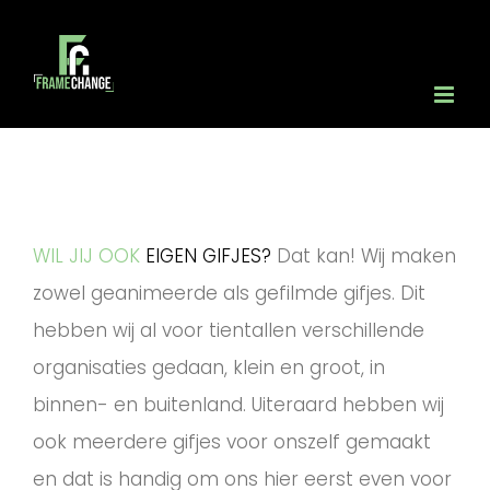
Ga
naar
inhoud
WIL JIJ OOK
EIGEN GIFJES?
Dat kan! Wij maken
zowel geanimeerde als gefilmde gifjes. Dit
hebben wij al voor tientallen verschillende
organisaties gedaan, klein en groot, in
binnen- en buitenland. Uiteraard hebben wij
ook meerdere gifjes voor onszelf gemaakt
en dat is handig om ons hier eerst even voor