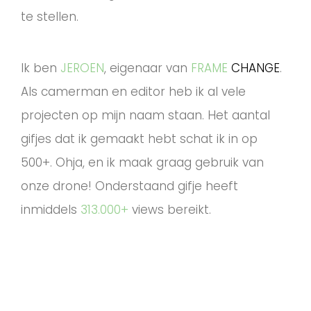
te stellen.
Ik ben
JEROEN
, eigenaar van
FRAME
CHANGE
.
Als camerman en editor heb ik al vele
projecten op mijn naam staan. Het aantal
gifjes dat ik gemaakt hebt schat ik in op
500+. Ohja, en ik maak graag gebruik van
onze drone! Onderstaand gifje heeft
inmiddels
313.000+
views
bereikt.