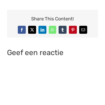
Share This Content!
Facebook
X
LinkedIn
WhatsApp
Tumblr
Pinterest
E-
mail
Geef een reactie