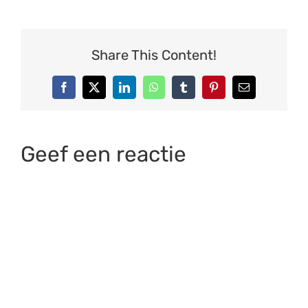
Share This Content!
Facebook
X
LinkedIn
WhatsApp
Tumblr
Pinterest
E-
mail
Geef een reactie