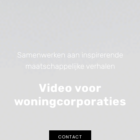
Samenwerken aan inspirerende
maatschappelijke verhalen
Video voor
woningcorporaties
CONTACT