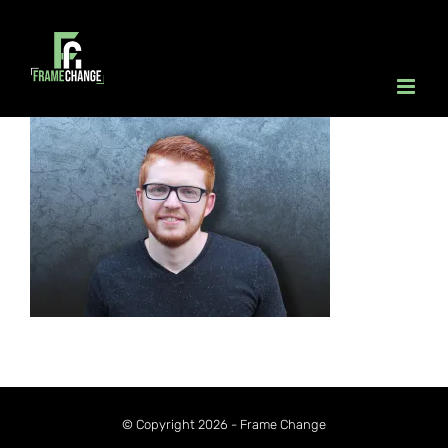
Ga
naar
inhoud
© Copyright 2026 - Frame Change