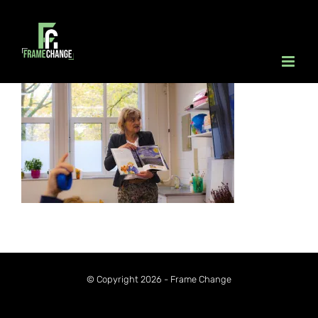
Ga
naar
inhoud
© Copyright 2026 - Frame Change