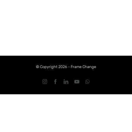
V
© Copyright 2026 - Frame Change
Instagram
Facebook
LinkedIn
YouTube
WhatsApp